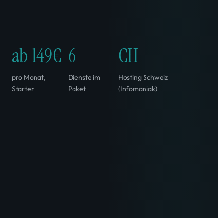
ab 149€
6
CH
pro Monat,
Dienste im
Hosting Schweiz
Starter
Paket
(Infomaniak)